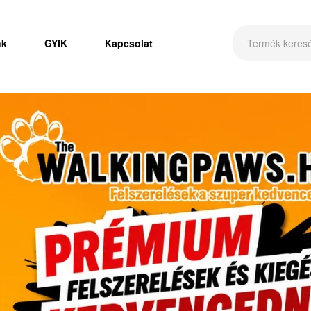
nk
GYIK
Kapcsolat