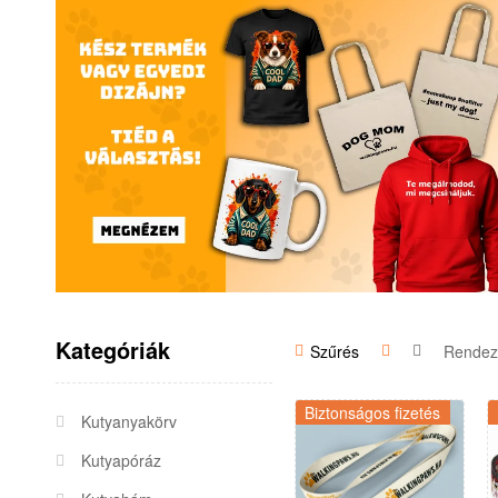
Kategóriák
Szűrés
Biztonságos fizetés
Kutyanyakörv
Kutyapóráz