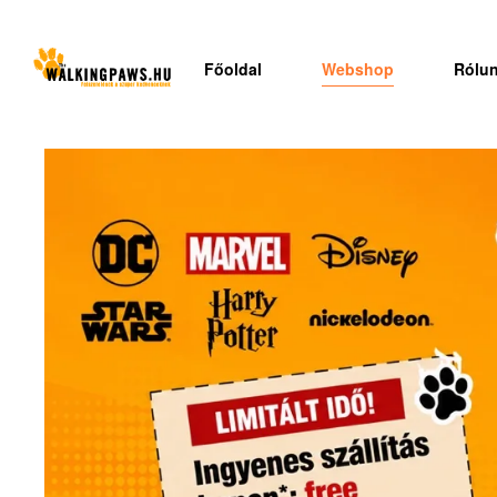
Főoldal
Webshop
Rólu