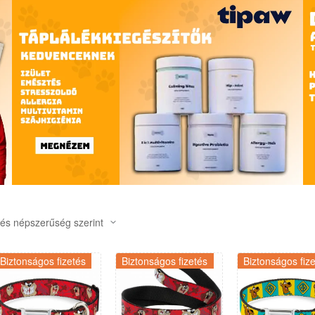
Biztonságos fizetés
Biztonságos fizetés
Biztonságos fiz