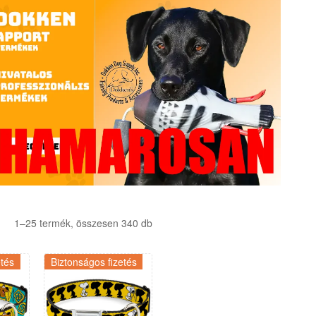
1–25 termék, összesen 340 db
etés
Biztonságos fizetés