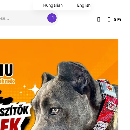
Hungarian
English
0
Ft