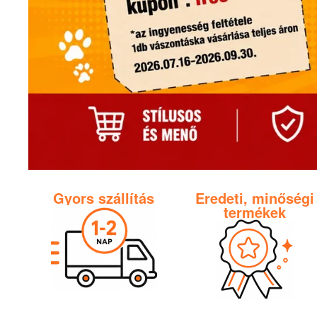
Gyors szállítás
Eredeti, minőségi
termékek