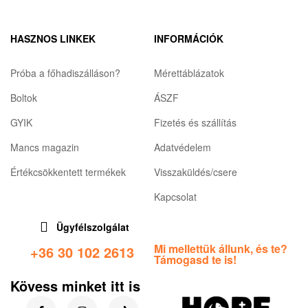
HASZNOS LINKEK
INFORMÁCIÓK
Próba a főhadiszálláson?
Mérettáblázatok
Boltok
ÁSZF
GYIK
Fizetés és szállítás
Mancs magazin
Adatvédelem
Értékcsökkentett termékek
Visszaküldés/csere
Kapcsolat
Ügyfélszolgálat
Mi mellettük állunk, és te?
+36 30 102 2613
Támogasd te is!
Kövess minket itt is