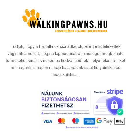
Tudjuk, hogy a háziállatok családtagok, ezért elkötelezettek
vagyunk amellett, hogy a legmagasabb minőségű, megbízható
termékeket kínáljuk neked és kedvencednek – olyanokat, amiket
mi magunk is nap mint nap használunk saját kutyáinkkal és
macskáinkkal.