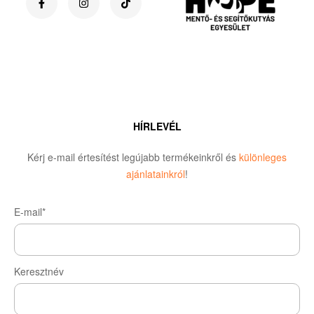
HÍRLEVÉL
Kérj e-mail értesítést legújabb termékeinkről és
különleges
ajánlatainkról
!
E-mail*
Keresztnév