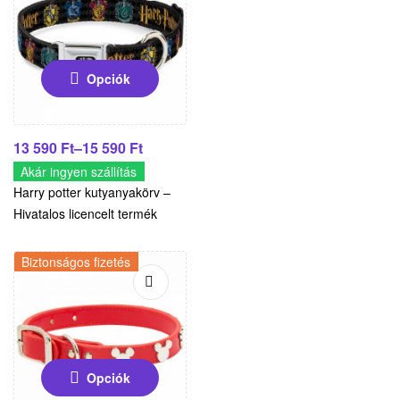
Opciók
13 590
Ft
–
15 590
Ft
Akár ingyen szállítás
Harry potter kutyanyakörv –
Hivatalos licencelt termék
Biztonságos fizetés
-26%
Opciók