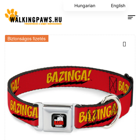
Hungarian
English
Biztonságos fizetés