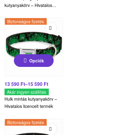
kutyanyakörv – Hivatalos
Marvel termék
Biztonságos fizetés
Opciók
13 590
Ft
–
15 590
Ft
Akár ingyen szállítás
Hulk mintás kutyanyakörv –
Hivatalos licencelt termék
Biztonságos fizetés