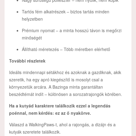
Tartós fém alkatrészek – biztos tartás minden
helyzetben
Prémium nyomat – a minta hosszú távon is megőrzi
minőségét
Állítható méretezés – Több méretben elérhető
További részletek
Ideális mindennapi sétákhoz és azoknak a gazdiknak, akik
szeretik, ha egy apró kiegészítő is mosolyt csal a
környezetük arcára. A Bazinga minta garantáltan
beszédtémát indít – különösen a sorozatrajongók körében.
Ha a kutyád karaktere találkozik ezzel a legendás
poénnal, nem kérdés: ez az ő nyakörve.
Válaszd a WalkingPaws-t, ahol a rajongás, a dizájn és a
kutyák szeretete találkozik.