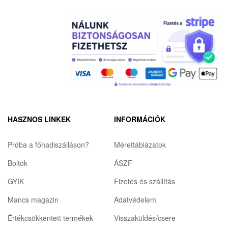
HASZNOS LINKEK
INFORMÁCIÓK
Próba a főhadiszálláson?
Mérettáblázatok
Boltok
ÁSZF
GYIK
Fizetés és szállítás
Mancs magazin
Adatvédelem
Értékcsökkentett termékek
Visszaküldés/csere