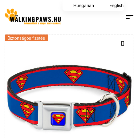
Hungarian
English
Biztonságos fizetés