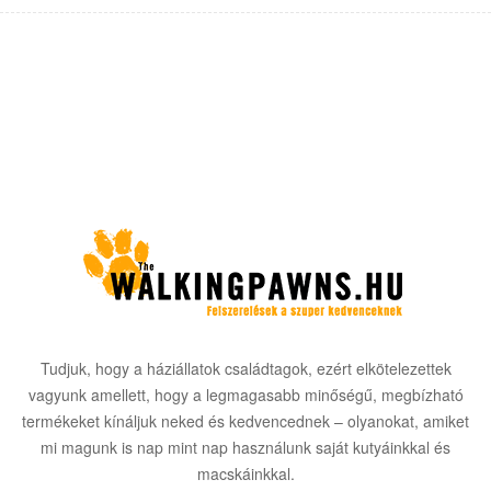
Tudjuk, hogy a háziállatok családtagok, ezért elkötelezettek
vagyunk amellett, hogy a legmagasabb minőségű, megbízható
termékeket kínáljuk neked és kedvencednek – olyanokat, amiket
mi magunk is nap mint nap használunk saját kutyáinkkal és
macskáinkkal.