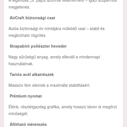
megjelenés.
AirCraft biztonsági csat
Autós biztonsági öv mintájára működő csat – stabil és
megbízható rögzítés.
Strapabíró poliészter heveder
Nagy sűrűségű anyag, amely ellenáll a mindennapi
használatnak.
Tartós acél alkatrészek
Masszív fém elemek a maximális stabilitásért.
Prémium nyomat
Élénk, részletgazdag grafika, amely hosszú távon is megőrzi
minőségét.
Állítható méretezés