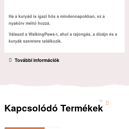
Ha a kutyád is igazi hős a mindennapokban, ez a
nyakörv méltó hozzá.
Válaszd a WalkingPaws-t, ahol a rajongás, a dizájn és a
kutyák szeretete találkozik.
További információk
Kapcsolódó Termékek