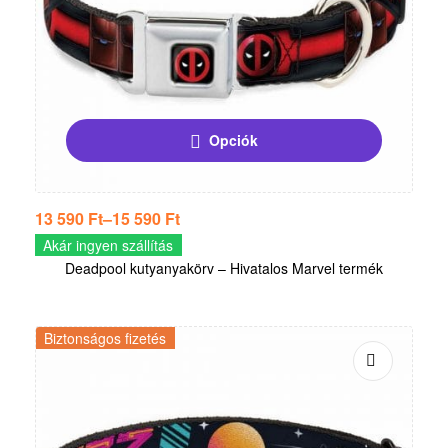
Opciók
13 590
Ft
–
15 590
Ft
Akár ingyen szállítás
Deadpool kutyanyakörv – Hivatalos Marvel termék
Biztonságos fizetés