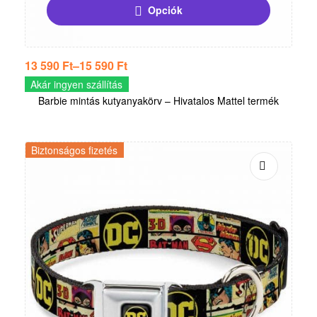
Opciók
13 590
Ft
–
15 590
Ft
Akár ingyen szállítás
Barbie mintás kutyanyakörv – Hivatalos Mattel termék
Biztonságos fizetés