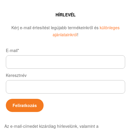
HÍRLEVÉL
Kérj e-mail értesítést legújabb termékeinkről és
különleges
ajánlatainkról
!
E-mail*
Keresztnév
Az e-mail-címedet kizárólag hírlevelünk, valamint a