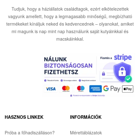
Tudjuk, hogy a háziállatok családtagok, ezért elkötelezettek
vagyunk amellett, hogy a legmagasabb minőségű, megbízható
termékeket kínáljuk neked és kedvencednek – olyanokat, amiket
mi magunk is nap mint nap használunk saját kutyáinkkal és
macskáinkkal.
HASZNOS LINKEK
INFORMÁCIÓK
Próba a főhadiszálláson?
Mérettáblázatok