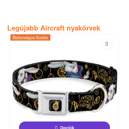
Legújabb Aircraft nyakörvek
Biztonságos fizetés
Opciók