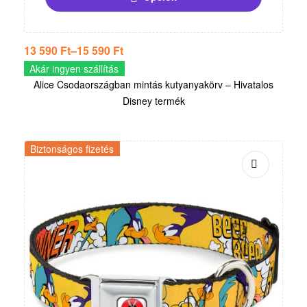
13 590
Ft
–
15 590
Ft
Akár ingyen szállítás
Alice Csodaországban mintás kutyanyakörv – Hivatalos
Disney termék
Biztonságos fizetés