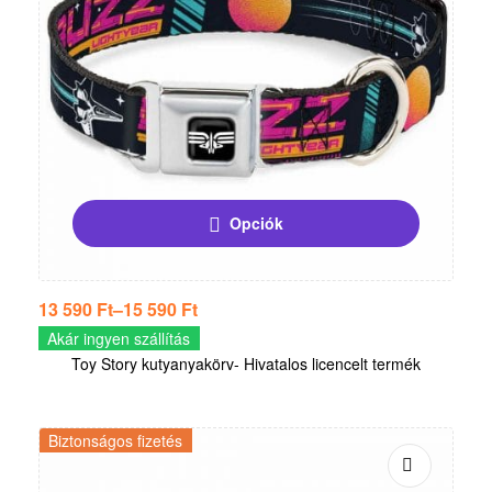
Opciók
13 590
Ft
–
15 590
Ft
Akár ingyen szállítás
Toy Story kutyanyakörv- Hivatalos licencelt termék
Biztonságos fizetés