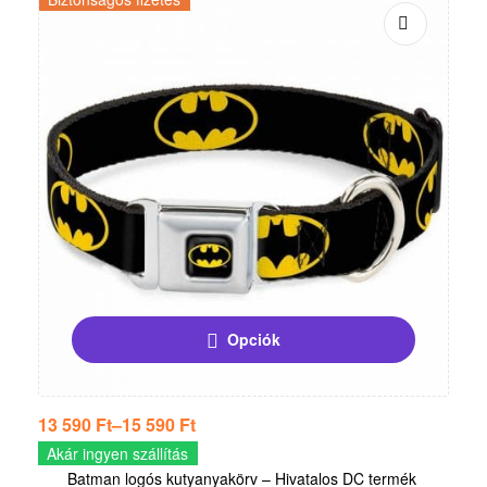
Opciók
13 590
Ft
–
15 590
Ft
Akár ingyen szállítás
Batman logós kutyanyakörv – Hivatalos DC termék