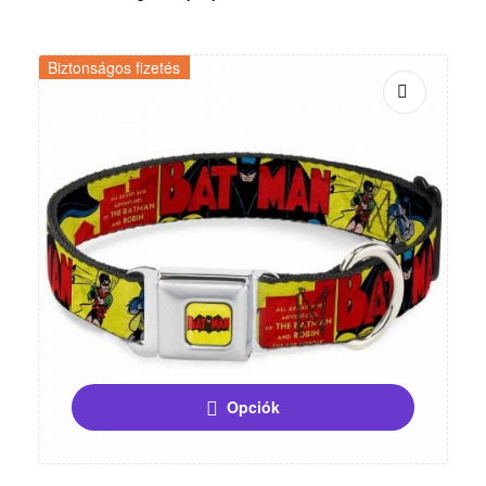
Biztonságos fizetés
Opciók