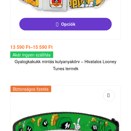
Opciók
13 590
Ft
–
15 590
Ft
Akár ingyen szállítás
Gyalogkakukk mintás kutyanyakörv – Hivatalos Looney
Tunes termék
Biztonságos fizetés