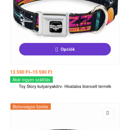
Opciók
13 590
Ft
–
15 590
Ft
Akár ingyen szállítás
Toy Story kutyanyakörv- Hivatalos licencelt termék
Biztonságos fizetés