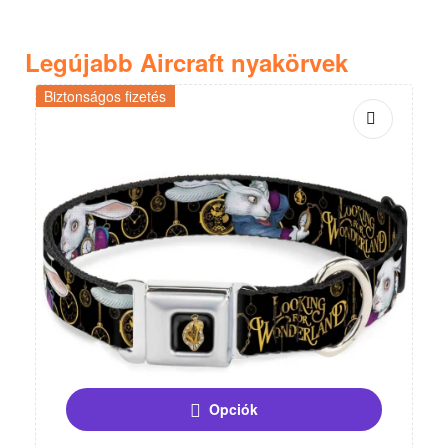
Legújabb Aircraft nyakörvek
Biztonságos fizetés
Opciók