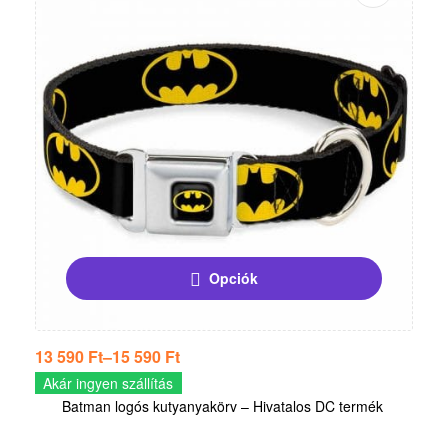
Opciók
13 590
Ft
–
15 590
Ft
Akár ingyen szállítás
Batman logós kutyanyakörv – Hivatalos DC termék