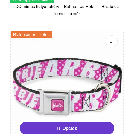
DC mintás kutyanakörv – Batman és Robin – Hivatalos
licenclt termék
Biztonságos fizetés
Opciók