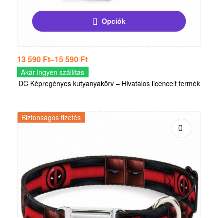
Opciók
13 590
Ft
–
15 590
Ft
Akár ingyen szállítás
DC Képregényes kutyanyakörv – Hivatalos licencelt termék
Biztonságos fizetés