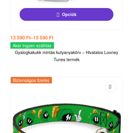
Opciók
13 590
Ft
–
15 590
Ft
Akár ingyen szállítás
Gyalogkakukk mintás kutyanyakörv – Hivatalos Looney
Tunes termék
Biztonságos fizetés