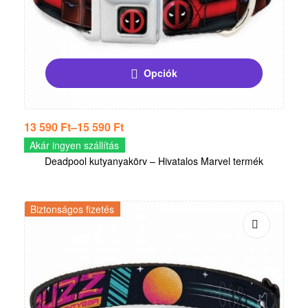
Opciók
13 590
Ft
–
15 590
Ft
Akár ingyen szállítás
Deadpool kutyanyakörv – Hivatalos Marvel termék
Biztonságos fizetés