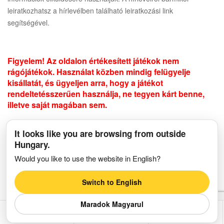
leiratkozhatsz a hírlevélben található leiratkozási link
segítségével.
Figyelem! Az oldalon értékesített játékok nem
rágójátékok. Használat közben mindig felügyelje
kisállatát, és ügyeljen arra, hogy a játékot
rendeltetésszerűen használja, ne tegyen kárt benne,
illetve saját magában sem.
It looks like you are browsing from outside
Minden jog fenntartva © 2026 walkingpaws.hu. A webáruház üzemeltetője:
Hungary.
Olvasni Menő Kft. | Adószám: 25948004-2-13 | Cégjegyzékszám: 13-09-
187200 | Adatvédelmi nyilvántartási azonosító: NAIH-130671/2017
Would you like to use the website in English?
Switch to English
Maradok Magyarul