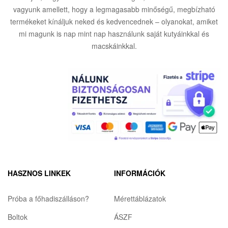
vagyunk amellett, hogy a legmagasabb minőségű, megbízható
termékeket kínáljuk neked és kedvencednek – olyanokat, amiket
mi magunk is nap mint nap használunk saját kutyáinkkal és
macskáinkkal.
HASZNOS LINKEK
INFORMÁCIÓK
Próba a főhadiszálláson?
Mérettáblázatok
Boltok
ÁSZF