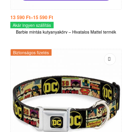
13 590
Ft
–
15 590
Ft
Akár ingyen szállítás
Barbie mintás kutyanyakörv – Hivatalos Mattel termék
Biztonságos fizetés