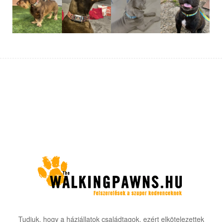
Tudjuk, hogy a háziállatok családtagok, ezért elkötelezettek