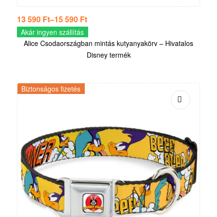
13 590
Ft
–
15 590
Ft
Akár ingyen szállítás
Alice Csodaországban mintás kutyanyakörv – Hivatalos
Disney termék
Biztonságos fizetés