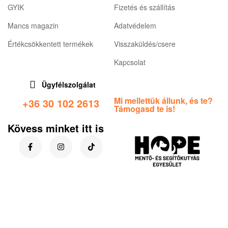
GYIK
Fizetés és szállítás
Mancs magazin
Adatvédelem
Értékcsökkentett termékek
Visszaküldés/csere
Kapcsolat
Ügyfélszolgálat
Mi mellettük állunk, és te?
+36 30 102 2613
Támogasd te is!
Kövess minket itt is