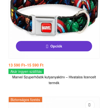
Opciók
13 590
Ft
–
15 590
Ft
Akár ingyen szállítás
Marvel Szuperhősök kutyanyakörv – Hivatalos licencelt
termék
Biztonságos fizetés