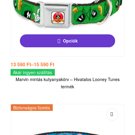
Opciók
13 590
Ft
–
15 590
Ft
Akár ingyen szállítás
Marvin mintás kutyanyakörv – Hivatalos Looney Tunes
termék
Biztonságos fizetés