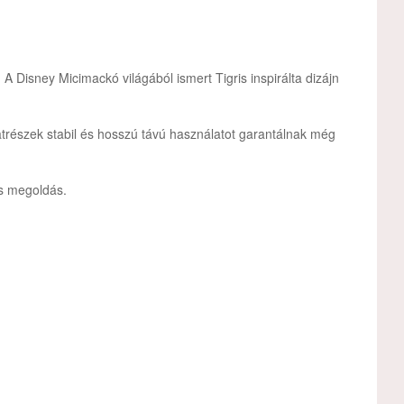
 Disney Micimackó világából ismert Tigris inspirálta dizájn
katrészek stabil és hosszú távú használatot garantálnak még
us megoldás.