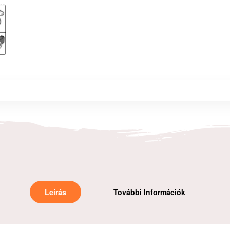
Leírás
További Információk