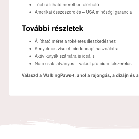
Több állítható méretben elérhető
Amerikai összeszerelés – USA minőségi garancia
További részletek
Állítható méret a tökéletes illeszkedéshez
Kényelmes viselet mindennapi használatra
Aktív kutyák számára is ideális
Nem csak látványos – valódi prémium felszerelés
Válaszd a WalkingPaws-t, ahol a rajongás, a dizájn és a