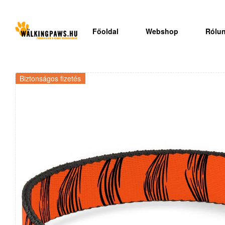
Főoldal
Webshop
Rólu
Biztonságos fizetés