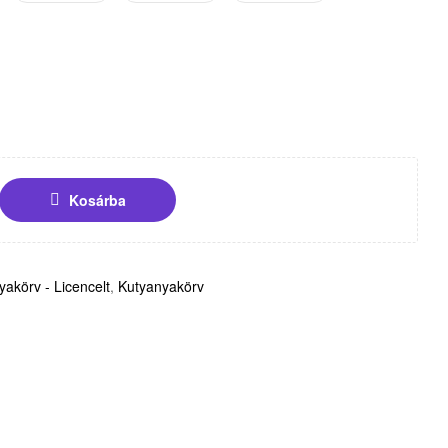
Kosárba
yakörv - Licencelt
,
Kutyanyakörv