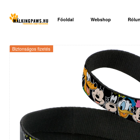
Főoldal
Webshop
Rólu
Biztonságos fizetés