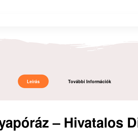
Leírás
További Információk
yapóráz – Hivatalos 