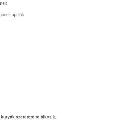
neit
hossz opciók
 kutyák szeretete találkozik.